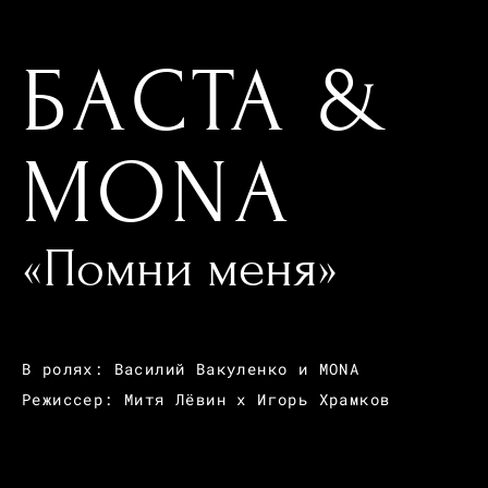
БАСТА &
MONA
«Помни меня»
В ролях: Василий Вакуленко и MONA
Режиссер: Митя Лёвин x Игорь Храмков